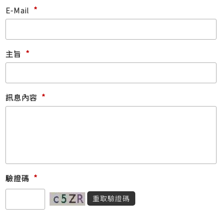
*
E-Mail
*
主旨
*
訊息內容
*
驗證碼
(請注意英文字母大小
重取驗證碼
寫！)