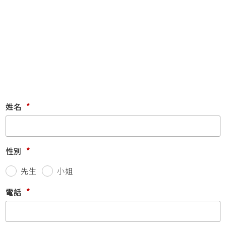
*
姓名
*
性別
先生
小姐
*
電話